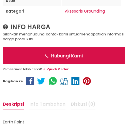
Stok
Kategori
Aksesoris Grounding
INFO HARGA
Silahkan menghubungi kontak kami untuk mendapatkan informasi
harga produk ini.
Hubungi Kami
Pemesanan lebih cepat!
Quick Order
Bagikan ke
Deskripsi
Info Tambahan
Diskusi (0)
Earth Point