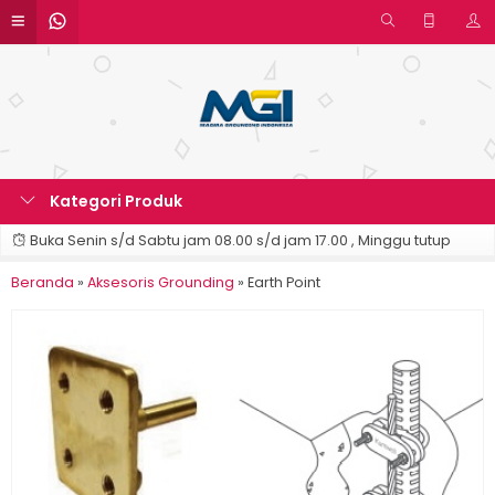
Kategori Produk
Buka Senin s/d Sabtu jam 08.00 s/d jam 17.00 , Minggu tutup
Beranda
»
Aksesoris Grounding
»
Earth Point