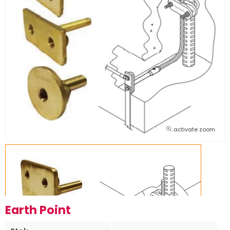
activate zoom
Earth Point