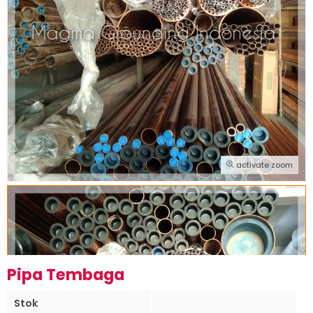
activate zoom
Pipa Tembaga
Stok