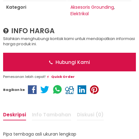
Kategori
Aksesoris Grounding
,
Elektrikal
INFO HARGA
Silahkan menghubungi kontak kami untuk mendapatkan informasi
harga produk ini.
Hubungi Kami
Pemesanan lebih cepat!
Quick Order
Bagikan ke
Deskripsi
Info Tambahan
Diskusi (0)
Pipa tembaga asli ukuran lengkap