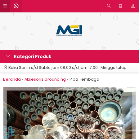
Kategori Produk
Buka Senin s/d Sabtu jam 08.00 s/d jam 17.00 , Minggu tutup
Beranda
»
Aksesoris Grounding
»
Pipa Tembaga