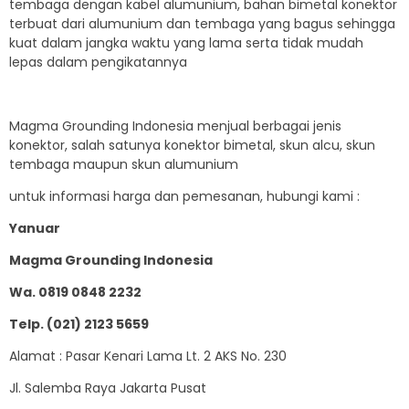
tembaga dengan kabel alumunium, bahan bimetal konektor
terbuat dari alumunium dan tembaga yang bagus sehingga
kuat dalam jangka waktu yang lama serta tidak mudah
lepas dalam pengikatannya
Magma Grounding Indonesia menjual berbagai jenis
konektor, salah satunya konektor bimetal, skun alcu, skun
tembaga maupun skun alumunium
untuk informasi harga dan pemesanan, hubungi kami :
Yanuar
Magma Grounding Indonesia
Wa. 0819 0848 2232
Telp. (021) 2123 5659
Alamat : Pasar Kenari Lama Lt. 2 AKS No. 230
Jl. Salemba Raya Jakarta Pusat