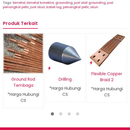
Tags:
bimetal
,
bimetal konektor
,
grounding
,
jual alat grounding
,
jual
penangkal petir
,
jual skun
,
kabel lug
,
penangkal petir
,
skun
Produk Terkait
Flexible Copper
Ground Rod
Drilling
Braid 2
Tembaga
*Harga Hubungi
*Harga Hubungi
*Harga Hubungi
CS
CS
CS